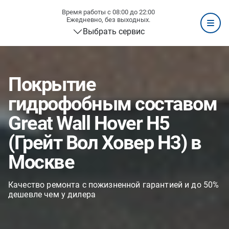
Время работы с 08:00 до 22:00
Ежедневно, без выходных.
Выбрать сервис
Покрытие
гидрофобным составом
Great Wall Hover H5
(Грейт Вол Ховер H3) в
Москве
Качество ремонта с пожизненной гарантией и до 50%
дешевле чем у дилера