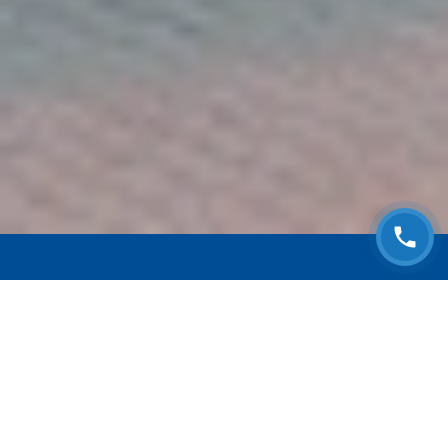
ЗАПИСАТЬСЯ НА
БЕСПЛАТНЫЙ ОСМОТР
Оставьте номер телефона и мы с Вами
свяжемся!