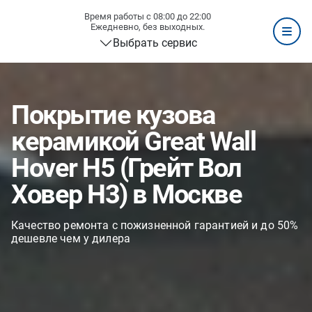
Время работы с 08:00 до 22:00
Ежедневно, без выходных.
Выбрать сервис
Покрытие кузова
керамикой Great Wall
Hover H5 (Грейт Вол
Ховер H3) в Москве
Качество ремонта с пожизненной гарантией и до 50%
дешевле чем у дилера