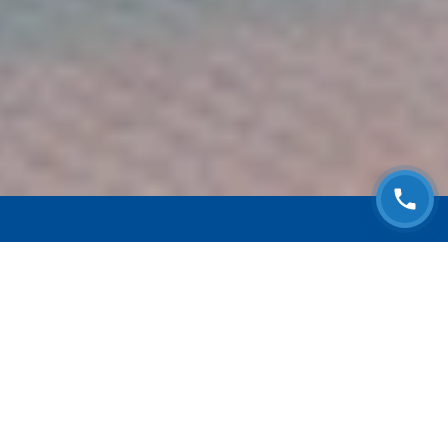
ЗАПИСАТЬСЯ НА
БЕСПЛАТНЫЙ ОСМОТР
Оставьте номер телефона и мы с Вами
свяжемся!