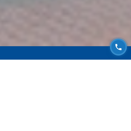
ЗАПИСАТЬСЯ НА
БЕСПЛАТНЫЙ ОСМОТР
Оставьте номер телефона и мы с Вами
свяжемся!