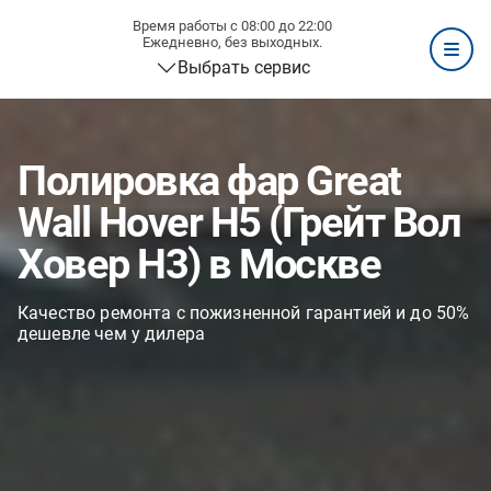
Время работы с 08:00 до 22:00
Ежедневно, без выходных.
Выбрать сервис
Полировка фар Great
Wall Hover H5 (Грейт Вол
Ховер H3) в Москве
Качество ремонта с пожизненной гарантией и до 50%
дешевле чем у дилера