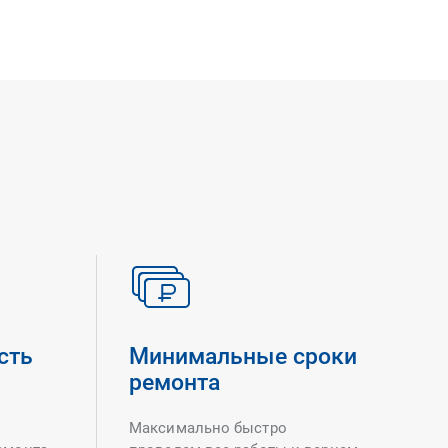
сть
Минимальные сроки
ремонта
Максимально быстро