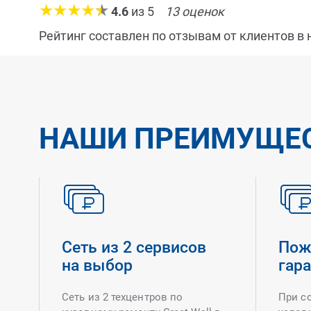
4.6
из
5
13
оценок
Рейтинг составлен по отзывам от клиентов в
НАШИ ПРЕИМУЩЕ
Сеть из 2 сервисов
Пож
на выбор
гар
Сеть из 2 техцентров по
При с