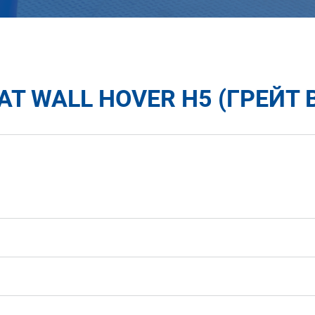
T WALL HOVER H5 (ГРЕЙТ В