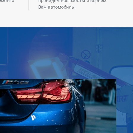
емонта
проведем все работы и вернем
Вам автомобиль