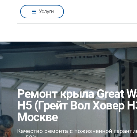
Услуги
Ремонт крыла Great Wa
H5 (Грейт Вол Ховер H
Москве
Качество ремонта с пожизненной гаранти