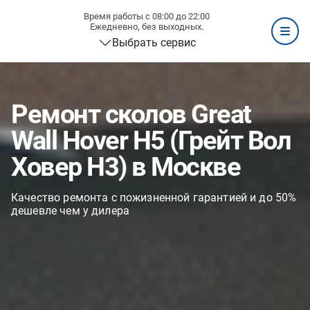
Время работы с 08:00 до 22:00
Ежедневно, без выходных.
Выбрать сервис
Ремонт сколов Great
Wall Hover H5 (Грейт Вол
Ховер H3) в Москве
Качество ремонта с пожизненной гарантией и до 50%
дешевле чем у дилера