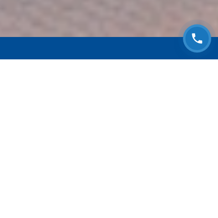
ЗАПИСАТЬСЯ НА
БЕСПЛАТНЫЙ ОСМОТР
Оставьте номер телефона и мы с Вами
свяжемся!
Выберите адрес сервиса