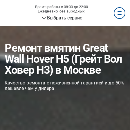
Время работы с 08:00 до 22:00
Ежедневно, без выходных.
Выбрать сервис
Ремонт вмятин Great
Wall Hover H5 (Грейт Вол
Ховер H3) в Москве
Качество ремонта с пожизненной гарантией и до 50%
дешевле чем у дилера