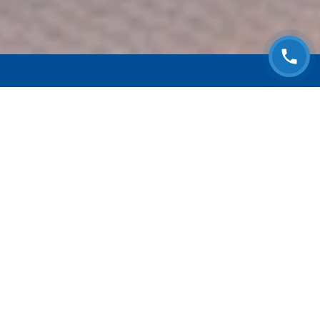
ЗАПИСАТЬСЯ НА
БЕСПЛАТНЫЙ ОСМОТР
Оставьте номер телефона и мы с Вами
свяжемся!
Выберите адрес сервиса