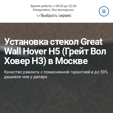
Время работы с 08:00 до 22:00
Ежедневно, без выходных.
Выбрать сервис
Установка стекол Great
Wall Hover H5 (Грейт Вол
Ховер H3) в Москве
Качество ремонта с пожизненной гарантией и до 50%
дешевле чем у дилера