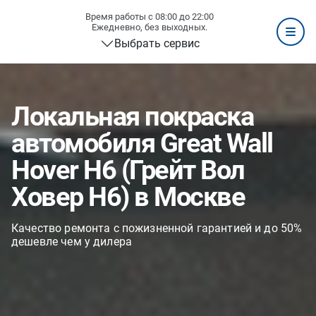
Время работы с 08:00 до 22:00
Ежедневно, без выходных.
Выбрать сервис
Локальная покраска
автомобиля Great Wall
Hover H6 (Грейт Вол
Ховер H6) в Москве
Качество ремонта с пожизненной гарантией и до 50%
дешевле чем у дилера