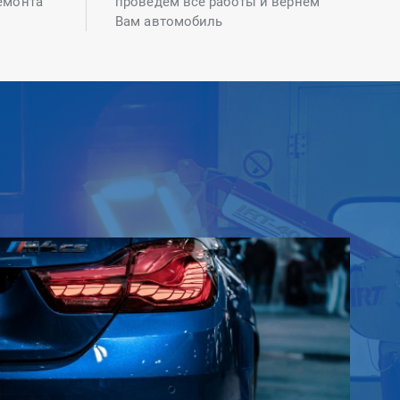
емонта
проведем все работы и вернем
Вам автомобиль