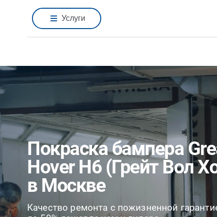
Услуги
Покраска бампера Grea
Hover H6 (Грейт Вол Х
в Москве
Качество ремонта с пожизненной гаранти