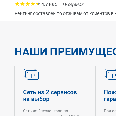
4.7
из
5
19
оценок
Рейтинг составлен по отзывам от клиентов в
НАШИ ПРЕИМУЩЕ
Сеть из 2 сервисов
Пож
на выбор
гар
Сеть из 2 техцентров по
При с