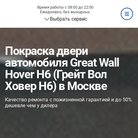
Время работы с 08:00 до 22:00
Ежедневно, без выходных.
Выбрать сервис
Покраска двери
автомобиля Great Wall
Hover H6 (Грейт Вол
Ховер H6) в Москве
Качество ремонта с пожизненной гарантией и до 50%
дешевле чем у дилера