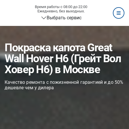
Время работы с 08:00 до 22:00
Ежедневно, без выходных.
Выбрать сервис
Покраска капота Great
Wall Hover H6 (Грейт Вол
Ховер H6) в Москве
Качество ремонта с пожизненной гарантией и до 50%
дешевле чем у дилера