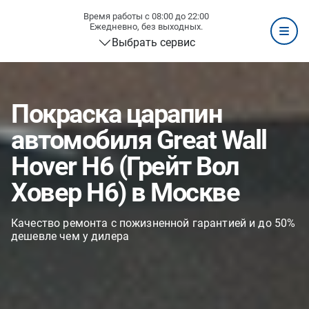
Время работы с 08:00 до 22:00
Ежедневно, без выходных.
Выбрать сервис
Покраска царапин
автомобиля Great Wall
Hover H6 (Грейт Вол
Ховер H6) в Москве
Качество ремонта с пожизненной гарантией и до 50%
дешевле чем у дилера