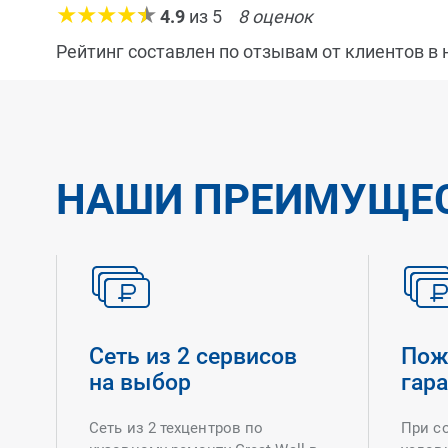
4.9
из
5
8
оценок
Рейтинг составлен по отзывам от клиентов в
НАШИ ПРЕИМУЩЕ
Сеть из 2 сервисов
Пож
на выбор
гар
Сеть из 2 техцентров по
При с