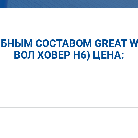
НЫМ СОСТАВОМ GREAT WA
ВОЛ ХОВЕР H6) ЦЕНА: