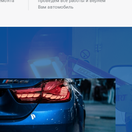
емонта
проведем все работы и вернем
Вам автомобиль