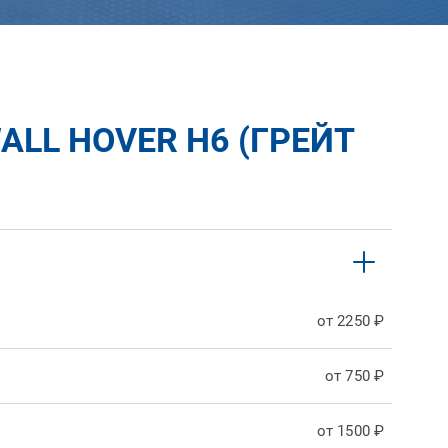
LL HOVER H6 (ГРЕЙТ
от 2250 ₽
от 750 ₽
от 1500 ₽