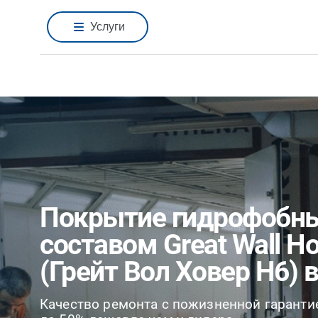
Услуги
Покрытие гидрофобн
составом Great Wall H
(Грейт Вол Ховер H6) 
Качество ремонта с пожизненной гаранти