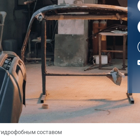
гидрофобным составом