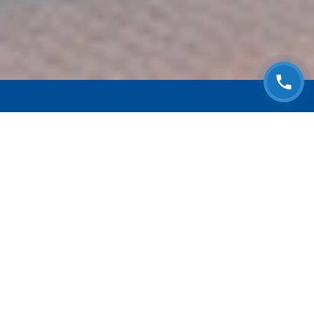
ЗАПИСАТЬСЯ НА
БЕСПЛАТНЫЙ ОСМОТР
Оставьте номер телефона и мы с Вами
свяжемся!
Выберите адрес сервиса