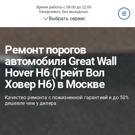
Время работы с 08:00 до 22:00
Ежедневно, без выходных.
Выбрать сервис
Ремонт порогов
автомобиля Great Wall
Hover H6 (Грейт Вол
Ховер H6) в Москве
Качество ремонта с пожизненной гарантией и до 50%
дешевле чем у дилера