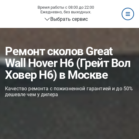
Время работы с 08:00 до 22:00
Ежедневно, без выходных.
Выбрать сервис
Ремонт сколов Great
Wall Hover H6 (Грейт Вол
Ховер H6) в Москве
Качество ремонта с пожизненной гарантией и до 50%
дешевле чем у дилера