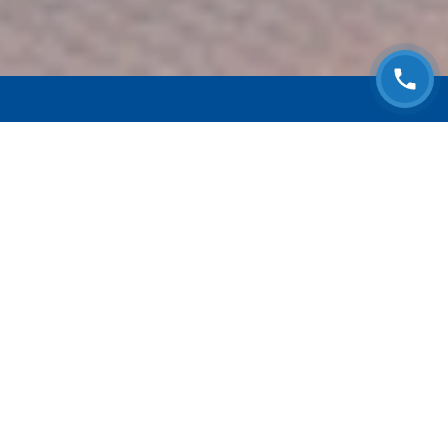
ЗАПИСАТЬСЯ НА
БЕСПЛАТНЫЙ ОСМОТР
Оставьте номер телефона и мы с Вами
свяжемся!
Выберите адрес сервиса