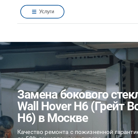
Услуги
Замена бокового стекл
Wall Hover H6 (Грейт В
H6) в Москве
Качество ремонта с пожизненной гаранти