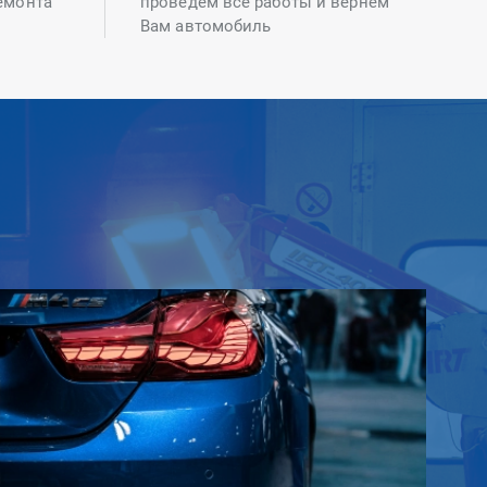
емонта
проведем все работы и вернем
Вам автомобиль