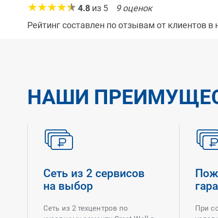
4.8
из
5
9
оценок
Рейтинг составлен по отзывам от клиентов в
НАШИ ПРЕИМУЩЕ
Сеть из 2 сервисов
Пож
на выбор
гар
Сеть из 2 техцентров по
При с