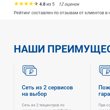
4.8
из
5
12
оценок
Рейтинг составлен по отзывам от клиентов в
НАШИ ПРЕИМУЩЕ
Сеть из 2 сервисов
Пож
на выбор
гар
Сеть из 2 техцентров по
При с