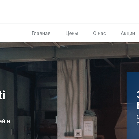
Главная
Цены
О нас
Акции
i
ей и