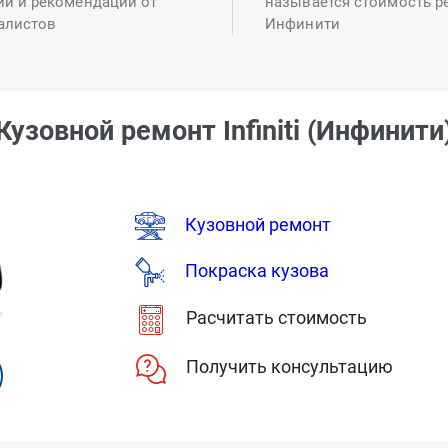
ий и рекомендаций от
называется стоимость р
алистов
Инфинити
Кузовной ремонт Infiniti (Инфинити
Кузовной ремонт
Покраска кузова
Расчитать стоимость
Получить консультацию