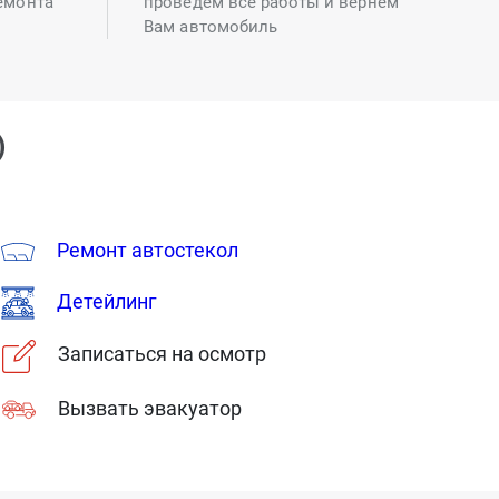
емонта
проведем все работы и вернем
Вам автомобиль
)
Ремонт автостекол
Детейлинг
Записаться на осмотр
Вызвать эвакуатор