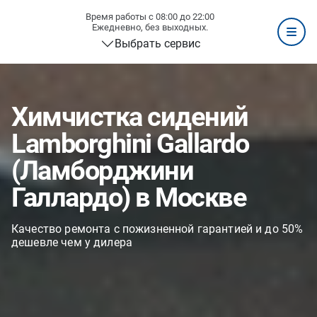
Время работы с 08:00 до 22:00
Ежедневно, без выходных.
Выбрать сервис
Химчистка сидений
Lamborghini Gallardo
(Ламборджини
Галлардо) в Москве
Качество ремонта с пожизненной гарантией и до 50%
дешевле чем у дилера