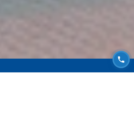
ЗАПИСАТЬСЯ НА
БЕСПЛАТНЫЙ ОСМОТР
Оставьте номер телефона и мы с Вами
свяжемся!