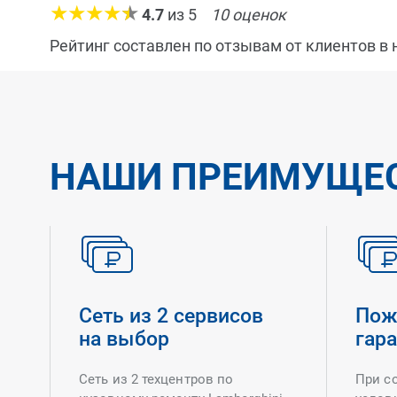
4.7
из
5
10
оценок
Рейтинг составлен по отзывам от клиентов в
НАШИ ПРЕИМУЩЕ
Сеть из 2 сервисов
Пож
на выбор
гар
Сеть из 2 техцентров по
При с