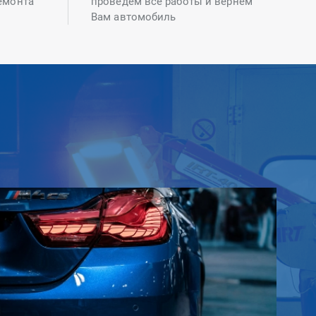
емонта
проведем все работы и вернем
Вам автомобиль