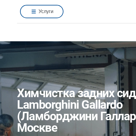
Услуги
Химчистка задних си
Lamborghini Gallardo
(Ламборджини Галлар
Москве