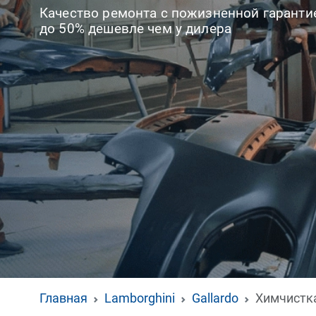
Качество ремонта с пожизненной гаранти
до 50% дешевле чем у дилера
Главная
Lamborghini
Gallardo
Химчистка