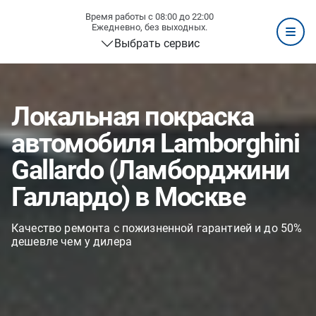
Время работы с 08:00 до 22:00
Ежедневно, без выходных.
Выбрать сервис
Локальная покраска
автомобиля Lamborghini
Gallardo (Ламборджини
Галлардо) в Москве
Качество ремонта с пожизненной гарантией и до 50%
дешевле чем у дилера