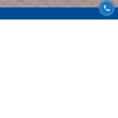
ЗАПИСАТЬСЯ НА
БЕСПЛАТНЫЙ ОСМОТР
Оставьте номер телефона и мы с Вами
свяжемся!
Выберите адрес сервиса
Согласен с
Политикой конфиденциальности