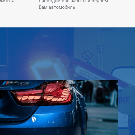
емонта
проведем все работы и вернем
Вам автомобиль