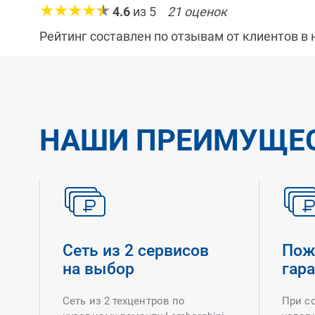
4.6
из
5
21
оценок
Рейтинг составлен по отзывам от клиентов в
НАШИ ПРЕИМУЩЕ
Сеть из 2 сервисов
Пож
на выбор
гар
Сеть из 2 техцентров по
При с