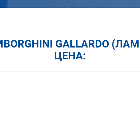
MBORGHINI GALLARDO (ЛА
ЦЕНА: