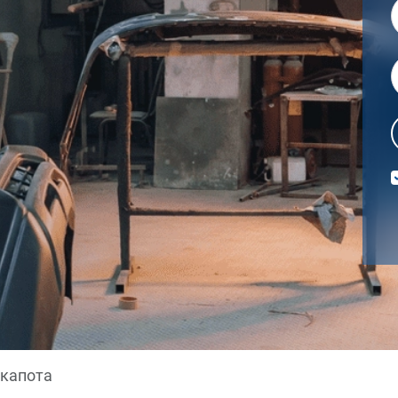
 капота