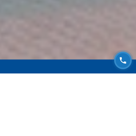
ЗАПИСАТЬСЯ НА
БЕСПЛАТНЫЙ ОСМОТР
Оставьте номер телефона и мы с Вами
свяжемся!