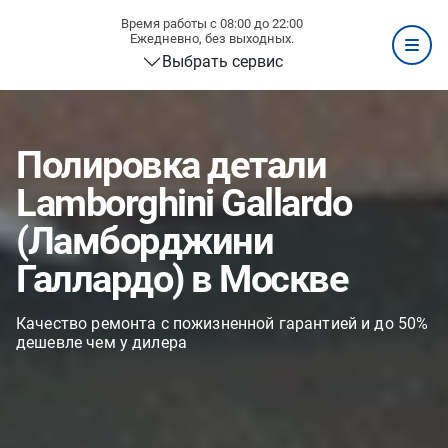
Время работы с 08:00 до 22:00
Ежедневно, без выходных.
Выбрать сервис
Полировка детали
Lamborghini Gallardo
(Ламборджини
Галлардо) в Москве
Качество ремонта с пожизненной гарантией и до 50%
дешевле чем у дилера