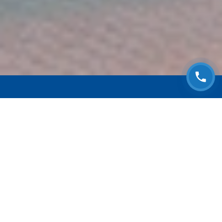
ЗАПИСАТЬСЯ НА
БЕСПЛАТНЫЙ ОСМОТР
Оставьте номер телефона и мы с Вами
свяжемся!