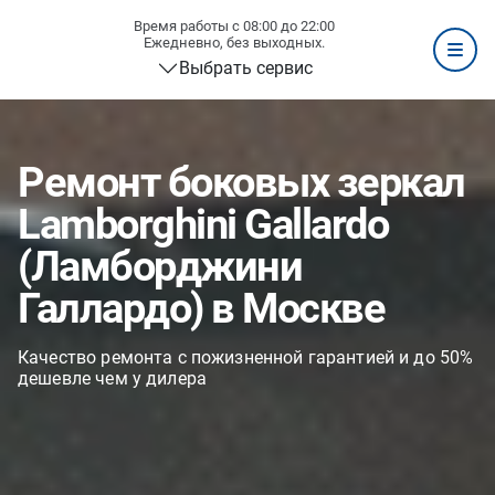
Время работы с 08:00 до 22:00
Ежедневно, без выходных.
Выбрать сервис
Ремонт боковых зеркал
Lamborghini Gallardo
(Ламборджини
Галлардо) в Москве
Качество ремонта с пожизненной гарантией и до 50%
дешевле чем у дилера