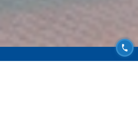
ЗАПИСАТЬСЯ НА
БЕСПЛАТНЫЙ ОСМОТР
Оставьте номер телефона и мы с Вами
свяжемся!