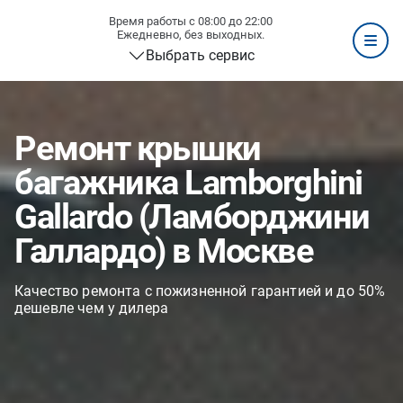
Время работы с 08:00 до 22:00
Ежедневно, без выходных.
Выбрать сервис
Ремонт крышки
багажника Lamborghini
Gallardo (Ламборджини
Галлардо) в Москве
Качество ремонта с пожизненной гарантией и до 50%
дешевле чем у дилера