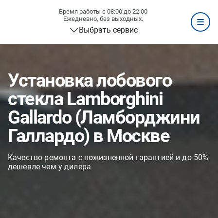
Время работы с 08:00 до 22:00
Ежедневно, без выходных.
Выбрать сервис
Установка лобового
стекла Lamborghini
Gallardo (Ламборджини
Галлардо) в Москве
Качество ремонта с пожизненной гарантией и до 50%
дешевле чем у дилера