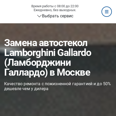
Время работы с 08:00 до 22:00
Ежедневно, без выходных.
Выбрать сервис
Замена автостекол
Lamborghini Gallardo
(Ламборджини
Галлардо) в Москве
Качество ремонта с пожизненной гарантией и до 50%
дешевле чем у дилера