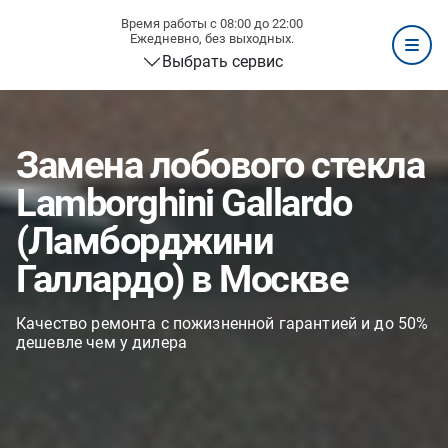
Время работы с 08:00 до 22:00
Ежедневно, без выходных.
Выбрать сервис
Замена лобового стекла
Lamborghini Gallardo
(Ламборджини
Галлардо) в Москве
Качество ремонта с пожизненной гарантией и до 50%
дешевле чем у дилера