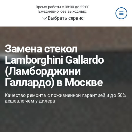
Время работы с 08:00 до 22:00
Ежедневно, без выходных.
Выбрать сервис
Замена стекол
Lamborghini Gallardo
(Ламборджини
Галлардо) в Москве
Качество ремонта с пожизненной гарантией и до 50%
дешевле чем у дилера