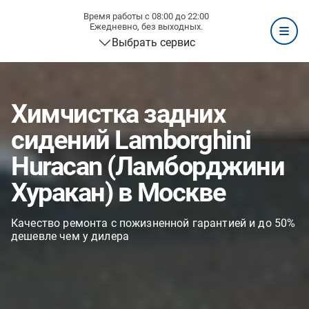
Время работы с 08:00 до 22:00
Ежедневно, без выходных.
Выбрать сервис
Химчистка задних
сидений Lamborghini
Huracan (Ламборджини
Хуракан) в Москве
Качество ремонта с пожизненной гарантией и до 50%
дешевле чем у дилера