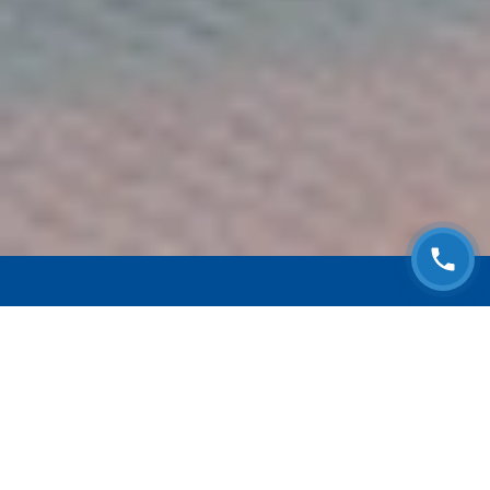
ЗАПИСАТЬСЯ НА
БЕСПЛАТНЫЙ ОСМОТР
Оставьте номер телефона и мы с Вами
свяжемся!