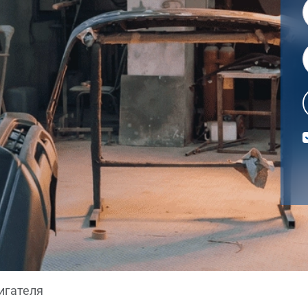
игателя