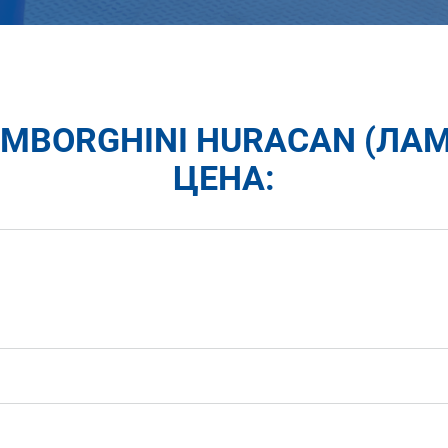
AMBORGHINI HURACAN (ЛА
ЦЕНА: