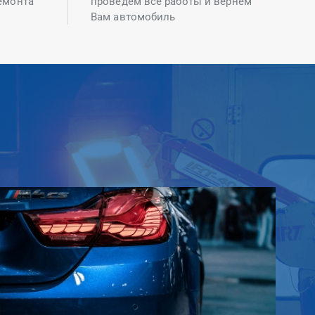
емонта
проведем все работы и вернем
Вам автомобиль