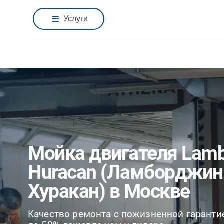
Услуги
Мойка двигателя Lamb
Huracan (Ламборджин
Хуракан) в Москве
Качество ремонта с пожизненной гаранти