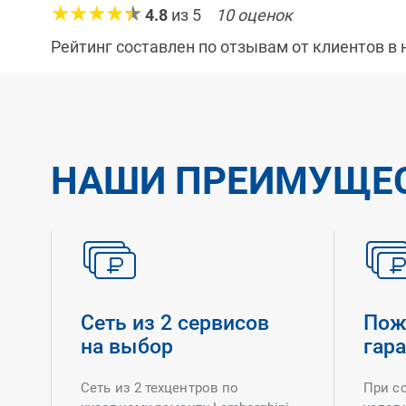
4.8
из
5
10
оценок
Рейтинг составлен по отзывам от клиентов в
НАШИ ПРЕИМУЩЕ
Сеть из 2 сервисов
Пож
на выбор
гар
Сеть из 2 техцентров по
При с