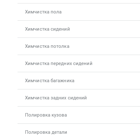
Химчистка пола
Химчистка сидений
Химчистка потолка
Химчистка передних сидений
Химчистка багажника
Химчистка задних сидений
Полировка кузова
Полировка детали