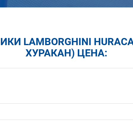
МИКИ LAMBORGHINI HURAC
ХУРАКАН) ЦЕНА: