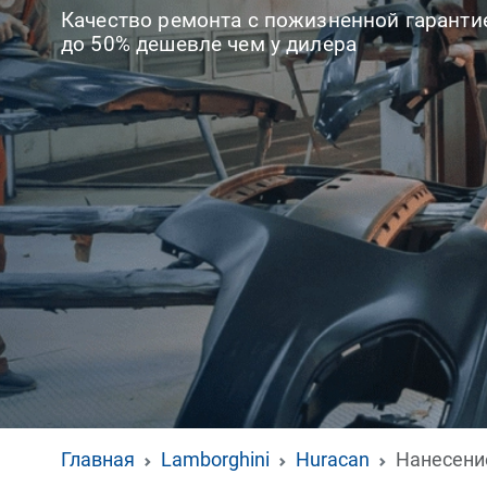
Качество ремонта с пожизненной гаранти
до 50% дешевле чем у дилера
Главная
Lamborghini
Huracan
Нанесени