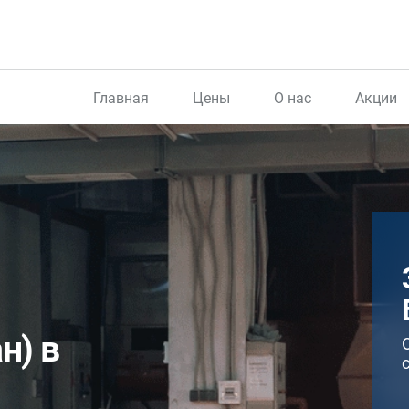
Главная
Цены
О нас
Акции
н) в