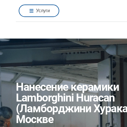
Услуги
Нанесение керамики
Lamborghini Huracan
(Ламборджини Хурака
Москве