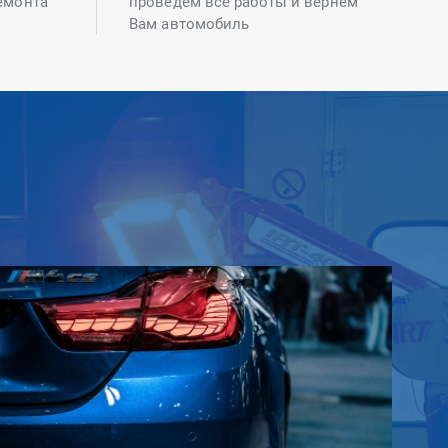
емонта
проведем все работы и вернем
Вам автомобиль