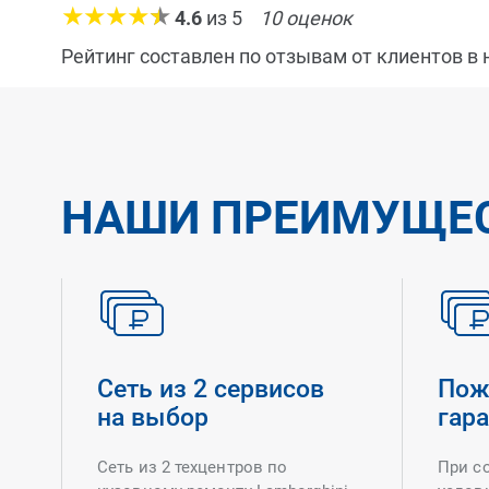
4.6
из
5
10
оценок
Рейтинг составлен по отзывам от клиентов в
НАШИ ПРЕИМУЩЕ
Сеть из 2 сервисов
Пож
на выбор
гар
Сеть из 2 техцентров по
При с