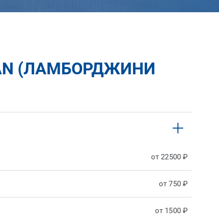
AN (ЛАМБОРДЖИНИ
от 22500 ₽
от 750 ₽
от 1500 ₽