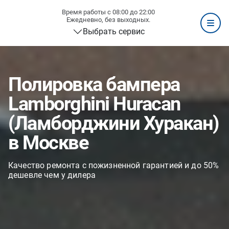
Время работы с 08:00 до 22:00
Ежедневно, без выходных.
Выбрать сервис
Полировка бампера
Lamborghini Huracan
(Ламборджини Хуракан)
в Москве
Качество ремонта с пожизненной гарантией и до 50%
дешевле чем у дилера