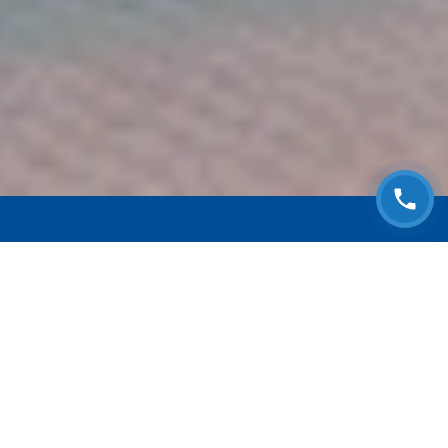
ЗАПИСАТЬСЯ НА
БЕСПЛАТНЫЙ ОСМОТР
Оставьте номер телефона и мы с Вами
свяжемся!