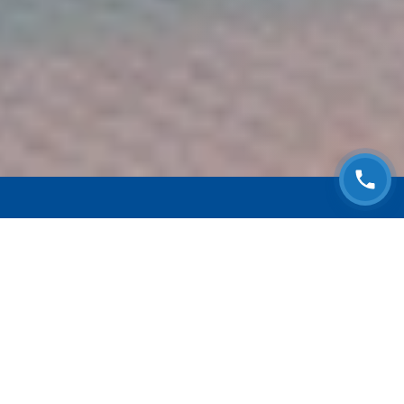
ЗАПИСАТЬСЯ НА
БЕСПЛАТНЫЙ ОСМОТР
Оставьте номер телефона и мы с Вами
свяжемся!