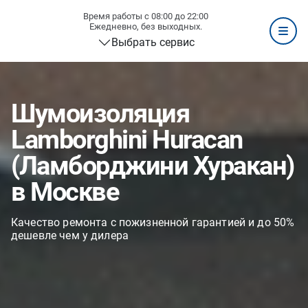
Время работы с 08:00 до 22:00
Ежедневно, без выходных.
Выбрать сервис
Шумоизоляция
Lamborghini Huracan
(Ламборджини Хуракан)
в Москве
Качество ремонта с пожизненной гарантией и до 50%
дешевле чем у дилера