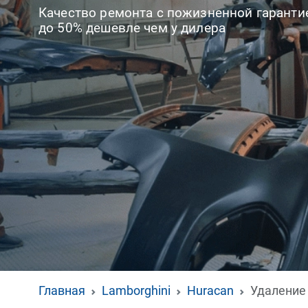
Качество ремонта с пожизненной гаранти
до 50% дешевле чем у дилера
Главная
Lamborghini
Huracan
Удаление 