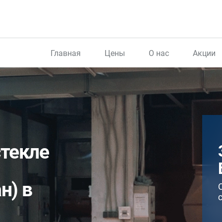
Главная
Цены
О нас
Акции
стекле
н) в