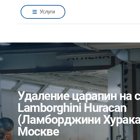
Услуги
Удаление царапин на 
Lamborghini Huracan
(Ламборджини Хурака
Москве