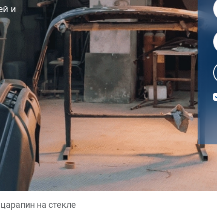
ей и
царапин на стекле