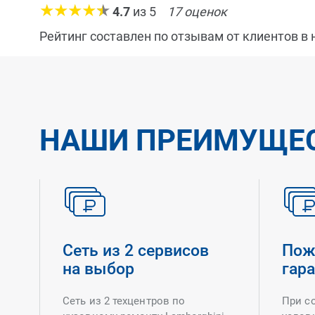
4.7
из
5
17
оценок
Рейтинг составлен по отзывам от клиентов в
НАШИ ПРЕИМУЩЕ
Сеть из 2 сервисов
Пож
на выбор
гар
Сеть из 2 техцентров по
При с