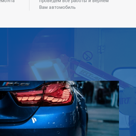
емонта
проведем все работы и вернем
Вам автомобиль