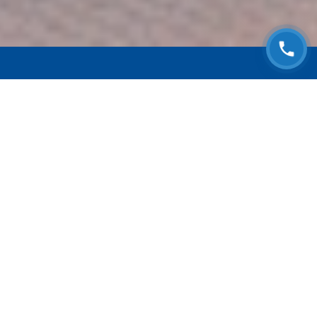
ЗАПИСАТЬСЯ НА
БЕСПЛАТНЫЙ ОСМОТР
Оставьте номер телефона и мы с Вами
свяжемся!
Выберите адрес сервиса