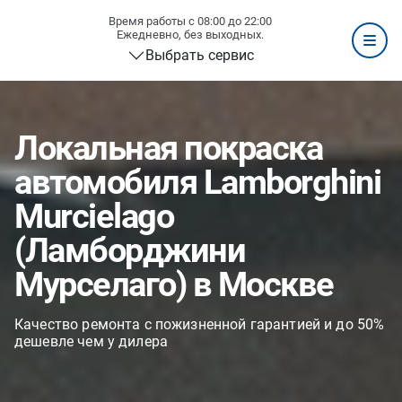
Время работы с 08:00 до 22:00
Ежедневно, без выходных.
Выбрать сервис
Локальная покраска
автомобиля Lamborghini
Murcielago
(Ламборджини
Мурселаго) в Москве
Качество ремонта с пожизненной гарантией и до 50%
дешевле чем у дилера