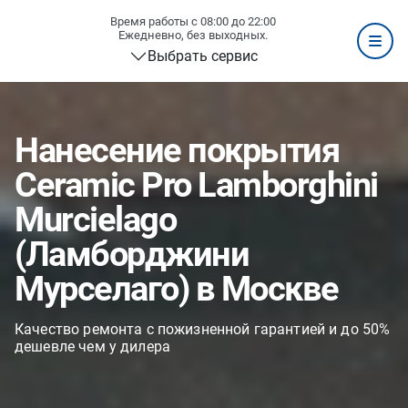
Время работы с 08:00 до 22:00
Ежедневно, без выходных.
Выбрать сервис
Нанесение покрытия
Ceramic Pro Lamborghini
Murcielago
(Ламборджини
Мурселаго) в Москве
Качество ремонта с пожизненной гарантией и до 50%
дешевле чем у дилера