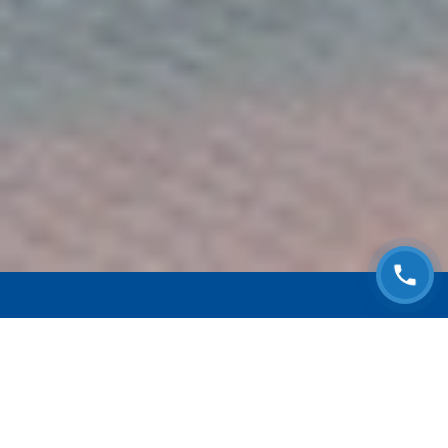
ЗАПИСАТЬСЯ НА
БЕСПЛАТНЫЙ ОСМОТР
Оставьте номер телефона и мы с Вами
свяжемся!