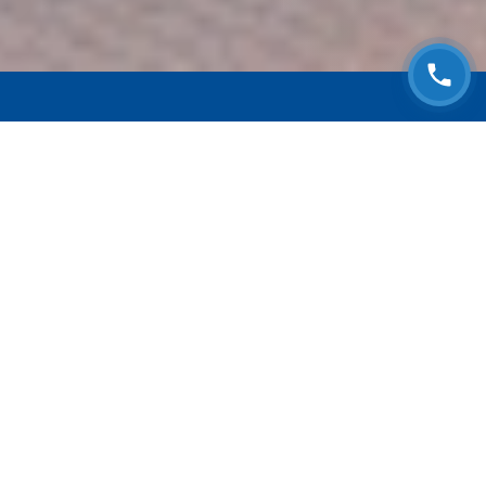
ЗАПИСАТЬСЯ НА
БЕСПЛАТНЫЙ ОСМОТР
Оставьте номер телефона и мы с Вами
свяжемся!
Выберите адрес сервиса