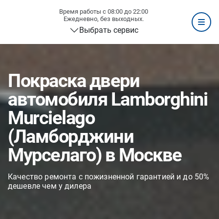
Время работы с 08:00 до 22:00
Ежедневно, без выходных.
Выбрать сервис
Покраска двери
автомобиля Lamborghini
Murcielago
(Ламборджини
Мурселаго) в Москве
Качество ремонта с пожизненной гарантией и до 50%
дешевле чем у дилера