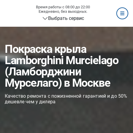
Время работы с 08:00 до 22:00
Ежедневно, без выходных.
Выбрать сервис
Покраска крыла
Lamborghini Murcielago
(Ламборджини
Мурселаго) в Москве
Качество ремонта с пожизненной гарантией и до 50%
дешевле чем у дилера