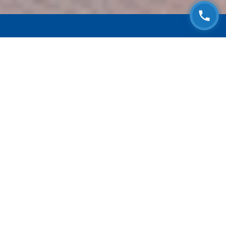
ЗАПИСАТЬСЯ НА
БЕСПЛАТНЫЙ ОСМОТР
Оставьте номер телефона и мы с Вами
свяжемся!
Выберите адрес сервиса
Согласен с
Политикой конфиденциальности