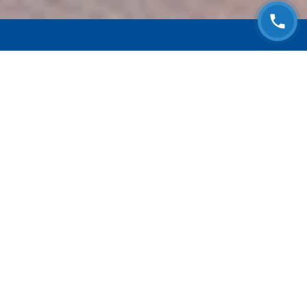
ЗАПИСАТЬСЯ НА
БЕСПЛАТНЫЙ ОСМОТР
Оставьте номер телефона и мы с Вами
свяжемся!
Выберите адрес сервиса
Согласен с
Политикой конфиденциальности