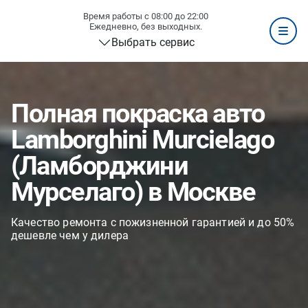
Время работы с 08:00 до 22:00
Ежедневно, без выходных.
Выбрать сервис
Полная покраска авто
Lamborghini Murcielago
(Ламборджини
Мурселаго) в Москве
Качество ремонта с пожизненной гарантией и до 50%
дешевле чем у дилера