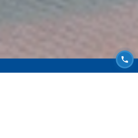
ЗАПИСАТЬСЯ НА
БЕСПЛАТНЫЙ ОСМОТР
Оставьте номер телефона и мы с Вами
свяжемся!