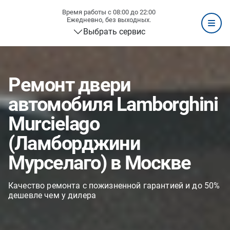
Время работы с 08:00 до 22:00
Ежедневно, без выходных.
Выбрать сервис
Ремонт двери
автомобиля Lamborghini
Murcielago
(Ламборджини
Мурселаго) в Москве
Качество ремонта с пожизненной гарантией и до 50%
дешевле чем у дилера