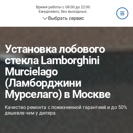
Время работы с 08:00 до 22:00
Ежедневно, без выходных.
Выбрать сервис
Установка лобового
стекла Lamborghini
Murcielago
(Ламборджини
Мурселаго) в Москве
Качество ремонта с пожизненной гарантией и до 50%
дешевле чем у дилера