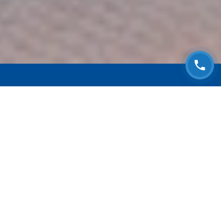
ЗАПИСАТЬСЯ НА
БЕСПЛАТНЫЙ ОСМОТР
Оставьте номер телефона и мы с Вами
свяжемся!
Выберите адрес сервиса