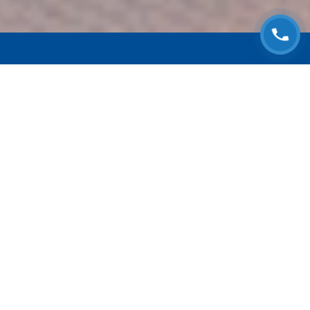
ЗАПИСАТЬСЯ НА
БЕСПЛАТНЫЙ ОСМОТР
Оставьте номер телефона и мы с Вами
свяжемся!
Выберите адрес сервиса