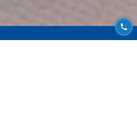
ЗАПИСАТЬСЯ НА
БЕСПЛАТНЫЙ ОСМОТР
Оставьте номер телефона и мы с Вами
свяжемся!
Выберите адрес сервиса