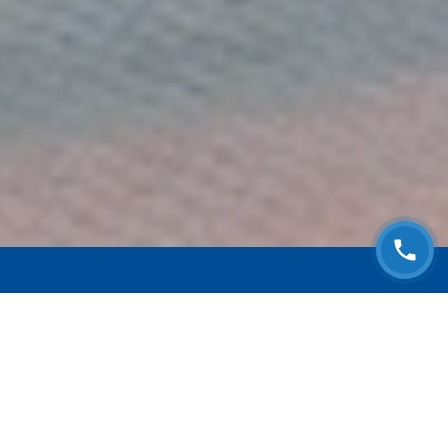
ЗАПИСАТЬСЯ НА
БЕСПЛАТНЫЙ ОСМОТР
Оставьте номер телефона и мы с Вами
свяжемся!