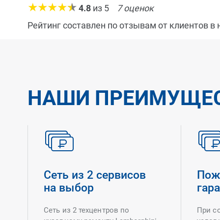
4.8
из
5
7
оценок
Рейтинг составлен по отзывам от клиентов в
НАШИ ПРЕИМУЩЕ
Сеть из 2 сервисов
Пож
на выбор
гар
Сеть из 2 техцентров по
При с