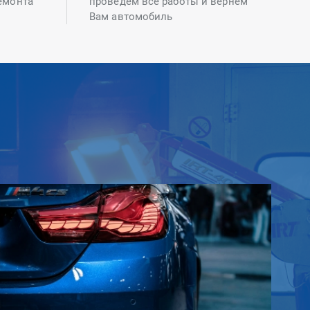
емонта
проведем все работы и вернем
Вам автомобиль