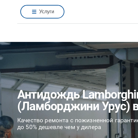
Услуги
Антидождь Lamborghin
(Ламборджини Урус) 
Качество ремонта с пожизненной гаранти
до 50% дешевле чем у дилера