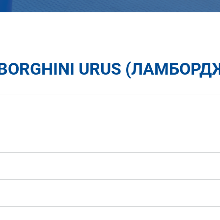
ORGHINI URUS (ЛАМБОРДЖ