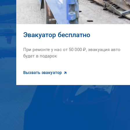
Эвакуатор бесплатно
При ремонте у нас от 50 000 ₽, эвакуация авто
будет в подарок
Вызвать эвакуатор