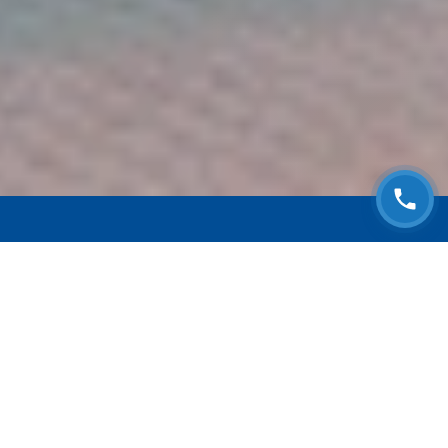
ЗАПИСАТЬСЯ НА
БЕСПЛАТНЫЙ ОСМОТР
Оставьте номер телефона и мы с Вами
свяжемся!