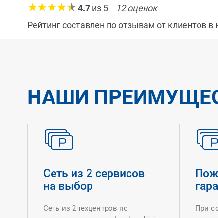
4.7
из
5
12
оценок
Рейтинг составлен по отзывам от клиентов в
НАШИ ПРЕИМУЩЕ
Сеть из 2 сервисов
Пож
на выбор
гар
Сеть из 2 техцентров по
При с