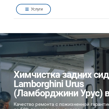
Услуги
Химчистка задних си
Lamborghini Urus
(Ламборджини Урус) 
Качество ремонта с пожизненной гаранти