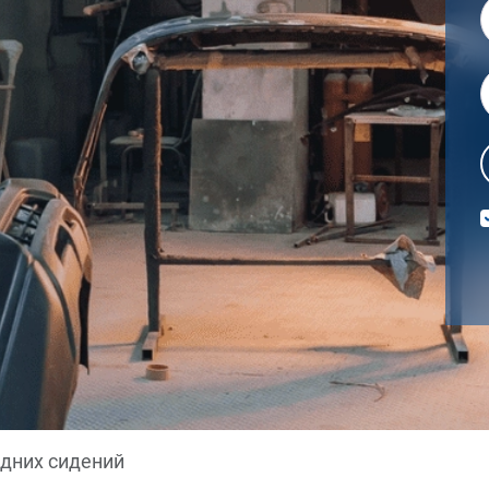
дних сидений