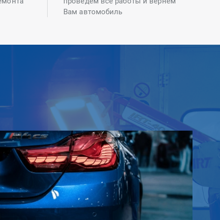
емонта
проведем все работы и вернем
Вам автомобиль