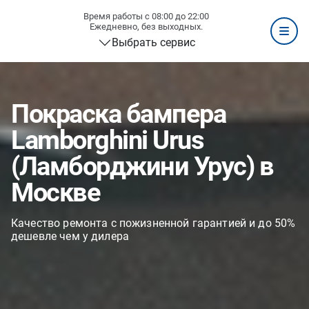
Время работы с 08:00 до 22:00
Ежедневно, без выходных.
Выбрать сервис
Покраска бампера
Lamborghini Urus
(Ламборджини Урус) в
Москве
Качество ремонта с пожизненной гарантией и до 50%
дешевле чем у дилера