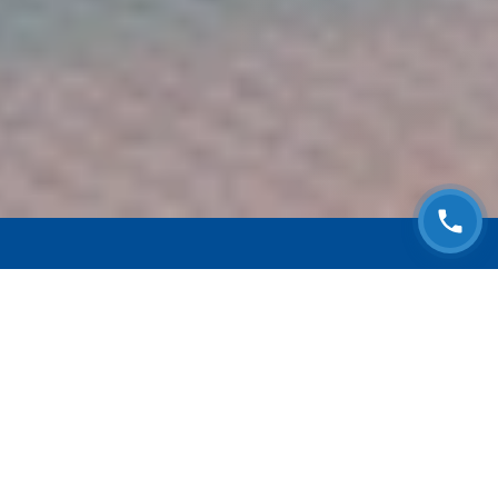
ЗАПИСАТЬСЯ НА
БЕСПЛАТНЫЙ ОСМОТР
Оставьте номер телефона и мы с Вами
свяжемся!