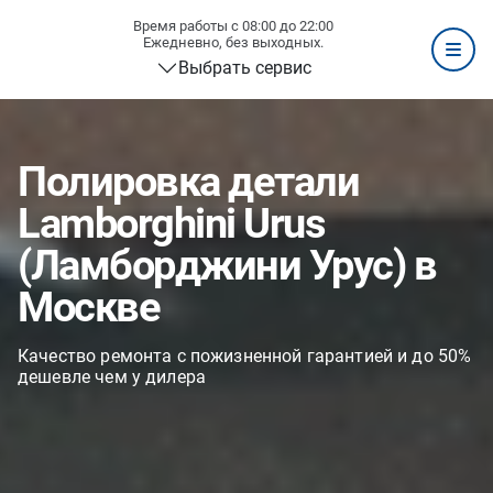
Время работы с 08:00 до 22:00
Ежедневно, без выходных.
Выбрать сервис
Полировка детали
Lamborghini Urus
(Ламборджини Урус) в
Москве
Качество ремонта с пожизненной гарантией и до 50%
дешевле чем у дилера